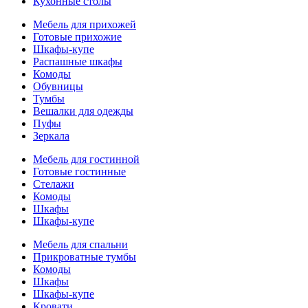
Кухонные столы
Мебель для прихожей
Готовые прихожие
Шкафы-купе
Распашные шкафы
Комоды
Обувницы
Тумбы
Вешалки для одежды
Пуфы
Зеркала
Мебель для гостинной
Готовые гостинные
Стелажи
Комоды
Шкафы
Шкафы-купе
Мебель для спальни
Прикроватные тумбы
Комоды
Шкафы
Шкафы-купе
Кровати