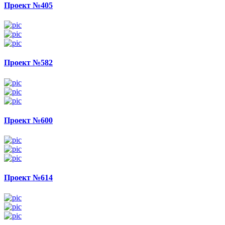
Проект №405
Проект №582
Проект №600
Проект №614