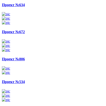
Проект №634
Проект №672
Проект №806
Проект №534