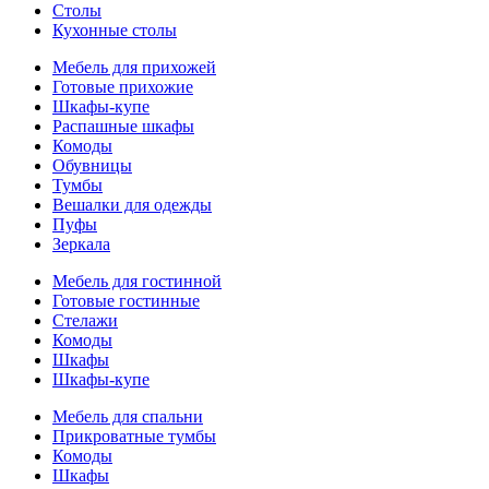
Столы
Кухонные столы
Мебель для прихожей
Готовые прихожие
Шкафы-купе
Распашные шкафы
Комоды
Обувницы
Тумбы
Вешалки для одежды
Пуфы
Зеркала
Мебель для гостинной
Готовые гостинные
Стелажи
Комоды
Шкафы
Шкафы-купе
Мебель для спальни
Прикроватные тумбы
Комоды
Шкафы