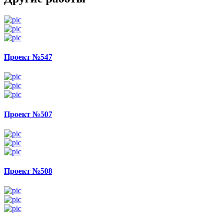
Проект №547
Проект №507
Проект №508