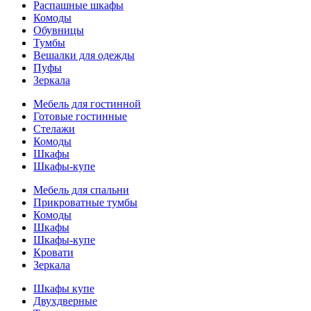
Распашные шкафы
Комоды
Обувницы
Тумбы
Вешалки для одежды
Пуфы
Зеркала
Мебель для гостинной
Готовые гостинные
Стелажи
Комоды
Шкафы
Шкафы-купе
Мебель для спальни
Прикроватные тумбы
Комоды
Шкафы
Шкафы-купе
Кровати
Зеркала
Шкафы купе
Двухдверные