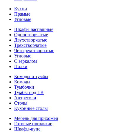
Кухни
Прямые
Угловые
Шкафы распашные
Одностворчатые
Двухстворчатые
Трехстворчатые
Четырехстворчатые
Угловые
С зеркалом
Полки
Комоды и тумбы
Комоды
Тумбочки
Тумбы под ТВ
Антресоли
Столы
Кухонные столы
Мебель для прихожей
Готовые прихожие
Шкафы-купе