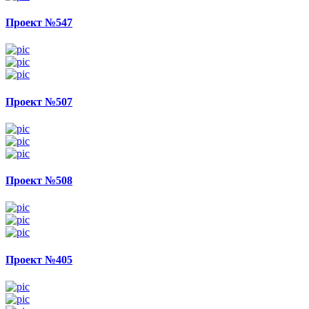
Проект №547
Проект №507
Проект №508
Проект №405