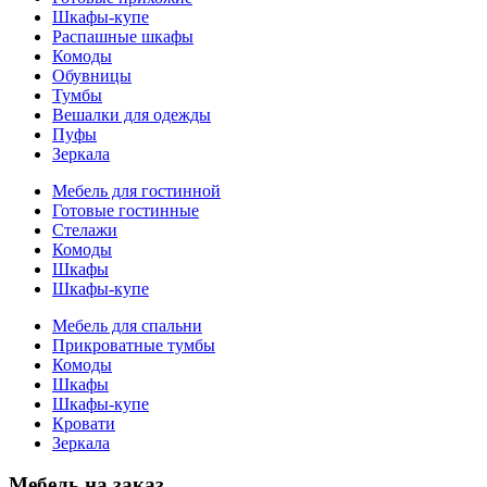
Шкафы-купе
Распашные шкафы
Комоды
Обувницы
Тумбы
Вешалки для одежды
Пуфы
Зеркала
Мебель для гостинной
Готовые гостинные
Стелажи
Комоды
Шкафы
Шкафы-купе
Мебель для спальни
Прикроватные тумбы
Комоды
Шкафы
Шкафы-купе
Кровати
Зеркала
Мебель на заказ