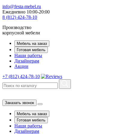
info@festa-mebel.ru
Ежедневно 10:00-20:00
8 (812) 424-78-10
Производство
корпусной мебели
Мебель на заказ
Готовая мебель
Наши работы
Дизайнерам
Акции
+7 (812) 424-78-10
Заказать звонок
Мебель на заказ
Готовая мебель
Наши работы
Дизайнерам