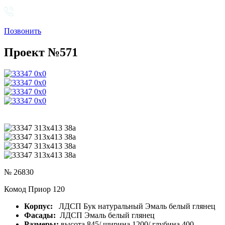
Позвонить
Проект №571
№ 26830
Комод Приор 120
Корпус:
ЛДСП Бук натуральный Эмаль белый глянец
Фасады:
ЛДСП Эмаль белый глянец
Размеры:
высота 845/ ширина 1200/ глубина 400