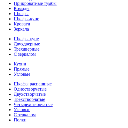
Прикроватные тумбы
Комоды
Шкафы
Шкафы-купе
Кровати
Зеркала
Шкафы купе
Двухдверные
Трехдверные
С зеркалом
Кухни
Прямые
Угловые
Шкафы распашные
Одностворчатые
Двухстворчатые
Трехстворчатые
Четырехстворчатые
Угловые
С зеркалом
Полки