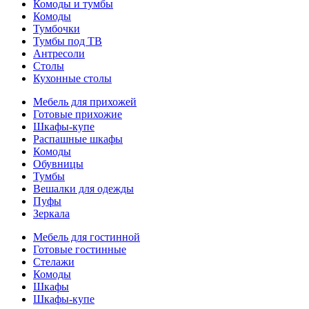
Комоды и тумбы
Комоды
Тумбочки
Тумбы под ТВ
Антресоли
Столы
Кухонные столы
Мебель для прихожей
Готовые прихожие
Шкафы-купе
Распашные шкафы
Комоды
Обувницы
Тумбы
Вешалки для одежды
Пуфы
Зеркала
Мебель для гостинной
Готовые гостинные
Стелажи
Комоды
Шкафы
Шкафы-купе