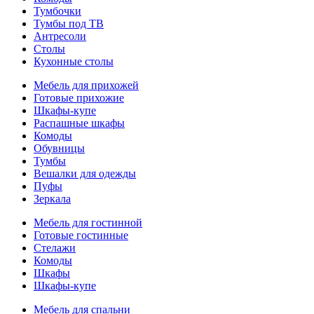
Тумбочки
Тумбы под ТВ
Антресоли
Столы
Кухонные столы
Мебель для прихожей
Готовые прихожие
Шкафы-купе
Распашные шкафы
Комоды
Обувницы
Тумбы
Вешалки для одежды
Пуфы
Зеркала
Мебель для гостинной
Готовые гостинные
Стелажи
Комоды
Шкафы
Шкафы-купе
Мебель для спальни