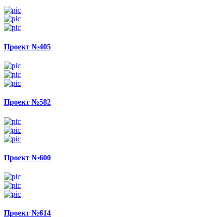
Проект №405
Проект №582
Проект №600
Проект №614