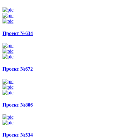
Проект №634
Проект №672
Проект №806
Проект №534