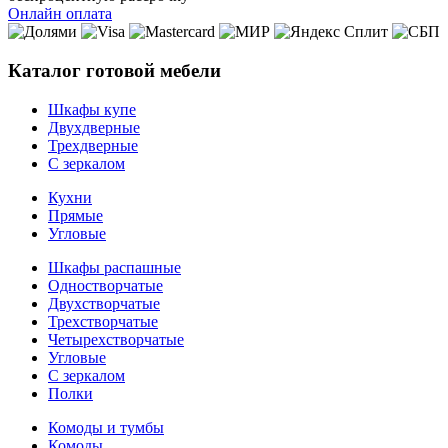
Онлайн оплата
Каталог готовой мебели
Шкафы купе
Двухдверные
Трехдверные
С зеркалом
Кухни
Прямые
Угловые
Шкафы распашные
Одностворчатые
Двухстворчатые
Трехстворчатые
Четырехстворчатые
Угловые
С зеркалом
Полки
Комоды и тумбы
Комоды