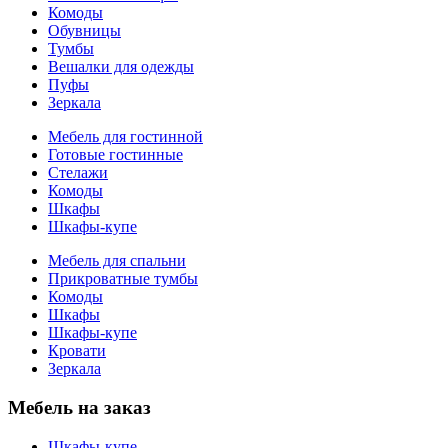
Комоды
Обувницы
Тумбы
Вешалки для одежды
Пуфы
Зеркала
Мебель для гостинной
Готовые гостинные
Стелажи
Комоды
Шкафы
Шкафы-купе
Мебель для спальни
Прикроватные тумбы
Комоды
Шкафы
Шкафы-купе
Кровати
Зеркала
Мебель на заказ
Шкафы-купе