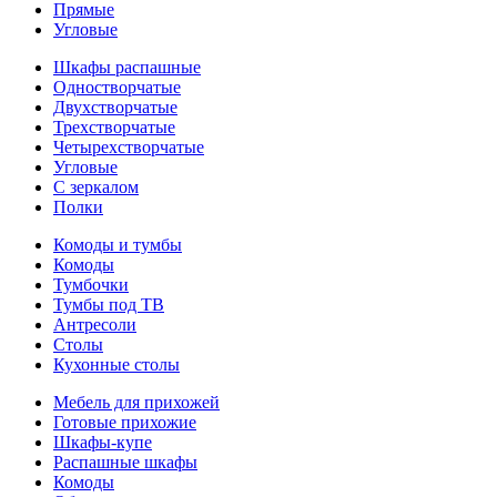
Прямые
Угловые
Шкафы распашные
Одностворчатые
Двухстворчатые
Трехстворчатые
Четырехстворчатые
Угловые
С зеркалом
Полки
Комоды и тумбы
Комоды
Тумбочки
Тумбы под ТВ
Антресоли
Столы
Кухонные столы
Мебель для прихожей
Готовые прихожие
Шкафы-купе
Распашные шкафы
Комоды