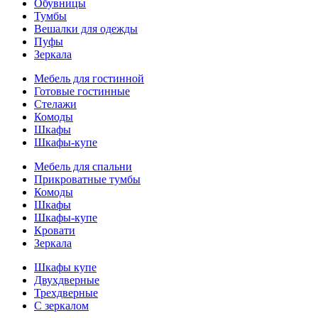
Обувницы
Тумбы
Вешалки для одежды
Пуфы
Зеркала
Мебель для гостинной
Готовые гостинные
Стелажи
Комоды
Шкафы
Шкафы-купе
Мебель для спальни
Прикроватные тумбы
Комоды
Шкафы
Шкафы-купе
Кровати
Зеркала
Шкафы купе
Двухдверные
Трехдверные
С зеркалом