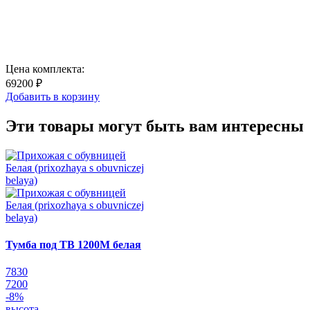
Цена комплекта:
69200 ₽
Добавить в корзину
Эти товары могут быть вам интересны
Тумба под ТВ 1200М белая
7830
7200
-8%
высота