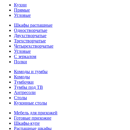
Кухни
Прямые
Угловые
Шкафы распашные
Одностворчатые
Двухстворчатые
Трехстворчатые
Четырехстворчатые
Угловые
С зеркалом
Полки
Комоды и тумбы
Комоды
Тумбочки
Тумбы под ТВ
Антресоли
Столы
Кухонные столы
Мебель для прихожей
Готовые прихожие
Шкафы-купе
Распашные шкафы