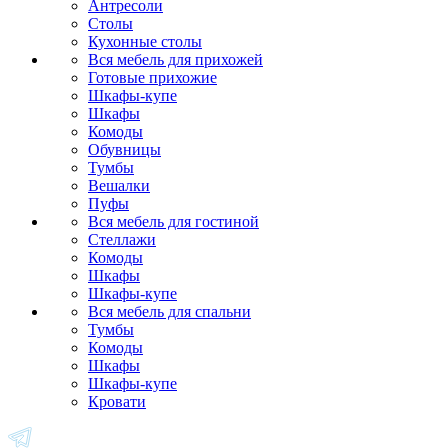
Антресоли
Столы
Кухонные столы
Вся мебель для прихожей
Готовые прихожие
Шкафы-купе
Шкафы
Комоды
Обувницы
Тумбы
Вешалки
Пуфы
Вся мебель для гостиной
Стеллажи
Комоды
Шкафы
Шкафы-купе
Вся мебель для спальни
Тумбы
Комоды
Шкафы
Шкафы-купе
Кровати