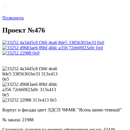
Позвонить
Проект №476
Корпус и фасады цвет ЛДСП ЧФМК "Ясень шимо темный"
№ заказа: 21988
Стоимость изделия на момент оформления заказа: 32440