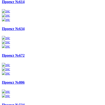
Проект №614
Проект №634
Проект №672
Проект №806
Проект №534