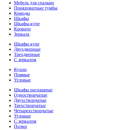
Мебель для спальни
Прикроватные тумбы
Комоды
Шкафы
Шкафы-купе
Кровати
Зеркала
Шкафы купе
Двухдверные
Трехдверные
С зеркалом
Кухни
Прямые
Угловые
Шкафы распашные
Одностворчатые
Двухстворчатые
Трехстворчатые
Четырехстворчатые
Угловые
С зеркалом
Полки