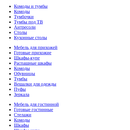
Комоды и тумбы
Комоды
Тумбочки
Тумбы под ТВ
Антресоли
Столы
Кухонные столы
Мебель для прихожей
Готовые прихожие
Шкафы-купе
Распашные шкафы
Комоды
Обувницы
Тумбы
Вешалки для одежды
Пуфы
Зеркала
Мебель для гостинной
Готовые гостинные
Стелажи
Комоды
Шкафы