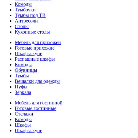
Комоды
Тумбочки
Тумбы под ТВ
Антресоли
Столы
Кухонные столы
Мебель для прихожей
Готовые прихожие
Шкафы-купе
Распашные шкафы
Комоды
Обувницы
Тумбы
Вешалки для одежды
Пуфы
Зеркала
Мебель для гостинной
Готовые гостинные
Стелажи
Комоды
Шкафы
Шкафы-купе