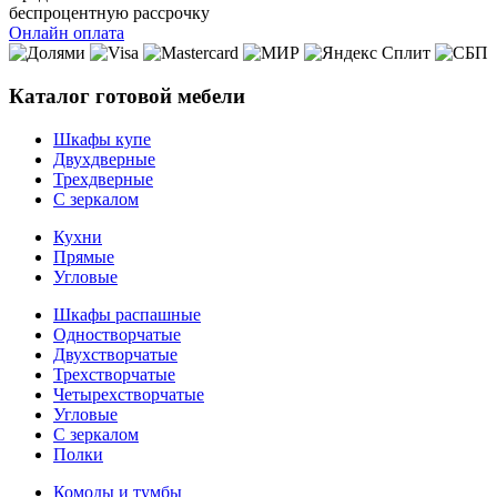
беспроцентную рассрочку
Онлайн оплата
Каталог готовой мебели
Шкафы купе
Двухдверные
Трехдверные
С зеркалом
Кухни
Прямые
Угловые
Шкафы распашные
Одностворчатые
Двухстворчатые
Трехстворчатые
Четырехстворчатые
Угловые
С зеркалом
Полки
Комоды и тумбы