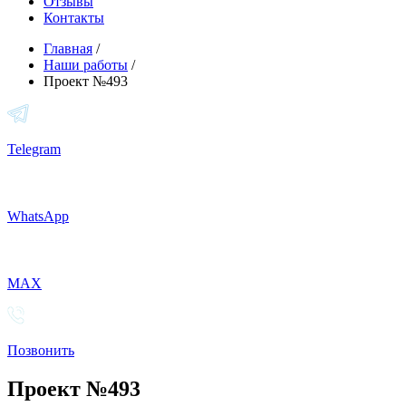
Отзывы
Контакты
Главная
/
Наши работы
/
Проект №493
Telegram
WhatsApp
MAX
Позвонить
Проект №493