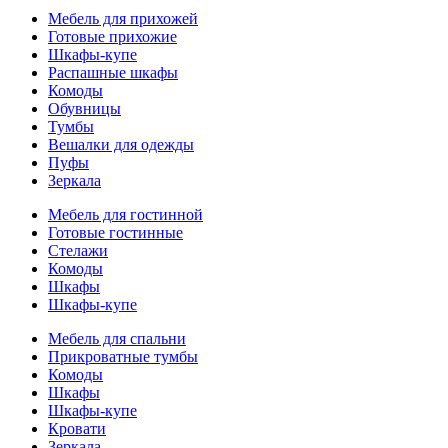
Мебель для прихожей
Готовые прихожие
Шкафы-купе
Распашные шкафы
Комоды
Обувницы
Тумбы
Вешалки для одежды
Пуфы
Зеркала
Мебель для гостинной
Готовые гостинные
Стелажи
Комоды
Шкафы
Шкафы-купе
Мебель для спальни
Прикроватные тумбы
Комоды
Шкафы
Шкафы-купе
Кровати
Зеркала