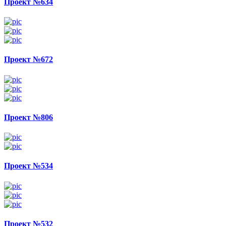
Проект №634
Проект №672
Проект №806
Проект №534
Проект №532