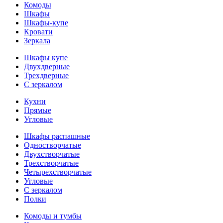
Комоды
Шкафы
Шкафы-купе
Кровати
Зеркала
Шкафы купе
Двухдверные
Трехдверные
С зеркалом
Кухни
Прямые
Угловые
Шкафы распашные
Одностворчатые
Двухстворчатые
Трехстворчатые
Четырехстворчатые
Угловые
С зеркалом
Полки
Комоды и тумбы