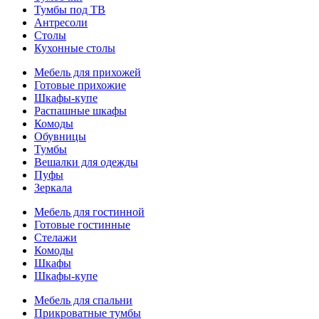
Тумбы под ТВ
Антресоли
Столы
Кухонные столы
Мебель для прихожей
Готовые прихожие
Шкафы-купе
Распашные шкафы
Комоды
Обувницы
Тумбы
Вешалки для одежды
Пуфы
Зеркала
Мебель для гостинной
Готовые гостинные
Стелажи
Комоды
Шкафы
Шкафы-купе
Мебель для спальни
Прикроватные тумбы