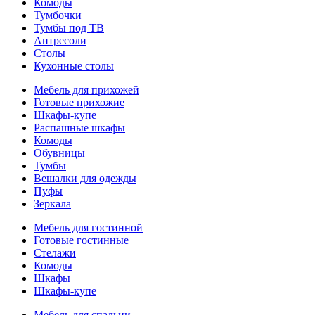
Комоды
Тумбочки
Тумбы под ТВ
Антресоли
Столы
Кухонные столы
Мебель для прихожей
Готовые прихожие
Шкафы-купе
Распашные шкафы
Комоды
Обувницы
Тумбы
Вешалки для одежды
Пуфы
Зеркала
Мебель для гостинной
Готовые гостинные
Стелажи
Комоды
Шкафы
Шкафы-купе
Мебель для спальни