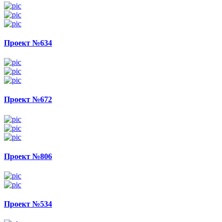
Проект №634
Проект №672
Проект №806
Проект №534