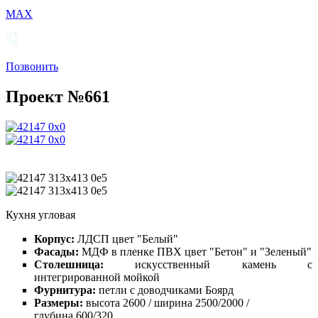
MAX
Позвонить
Проект №661
Кухня угловая
Корпус:
ЛДСП цвет "Белый"
Фасады:
МДФ в пленке ПВХ цвет "Бетон" и "Зеленый"
Столешница:
искусственный камень с
интегрированной мойкой
Фурнитура:
петли с доводчиками Боярд
Размеры:
высота 2600 / ширина 2500/2000 /
глубина 600/320