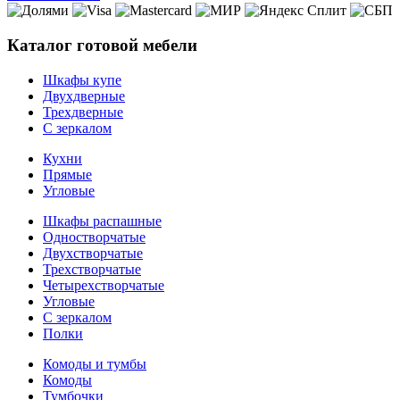
Каталог готовой мебели
Шкафы купе
Двухдверные
Трехдверные
С зеркалом
Кухни
Прямые
Угловые
Шкафы распашные
Одностворчатые
Двухстворчатые
Трехстворчатые
Четырехстворчатые
Угловые
С зеркалом
Полки
Комоды и тумбы
Комоды
Тумбочки