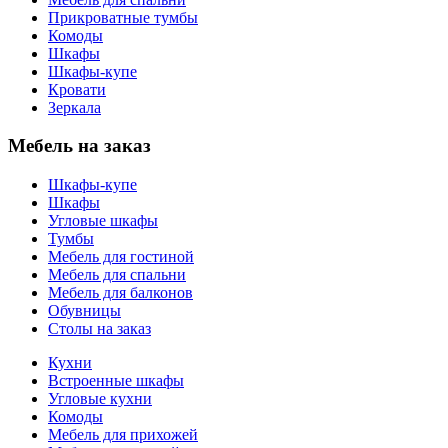
Прикроватные тумбы
Комоды
Шкафы
Шкафы-купе
Кровати
Зеркала
Мебель на заказ
Шкафы-купе
Шкафы
Угловые шкафы
Тумбы
Мебель для гостиной
Мебель для спальни
Мебель для балконов
Обувницы
Столы на заказ
Кухни
Встроенные шкафы
Угловые кухни
Комоды
Мебель для прихожей