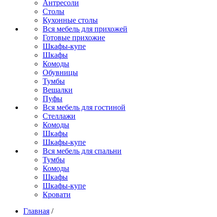
Антресоли
Столы
Кухонные столы
Вся мебель для прихожей
Готовые прихожие
Шкафы-купе
Шкафы
Комоды
Обувницы
Тумбы
Вешалки
Пуфы
Вся мебель для гостиной
Стеллажи
Комоды
Шкафы
Шкафы-купе
Вся мебель для спальни
Тумбы
Комоды
Шкафы
Шкафы-купе
Кровати
Главная
/