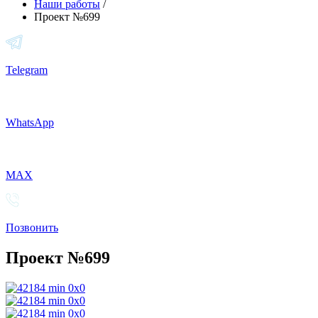
Наши работы
/
Проект №699
Telegram
WhatsApp
MAX
Позвонить
Проект №699