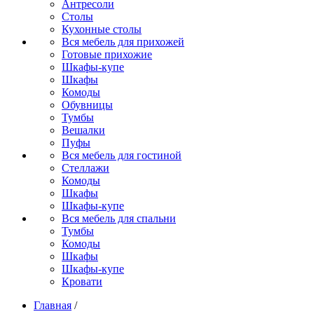
Антресоли
Столы
Кухонные столы
Вся мебель для прихожей
Готовые прихожие
Шкафы-купе
Шкафы
Комоды
Обувницы
Тумбы
Вешалки
Пуфы
Вся мебель для гостиной
Стеллажи
Комоды
Шкафы
Шкафы-купе
Вся мебель для спальни
Тумбы
Комоды
Шкафы
Шкафы-купе
Кровати
Главная
/