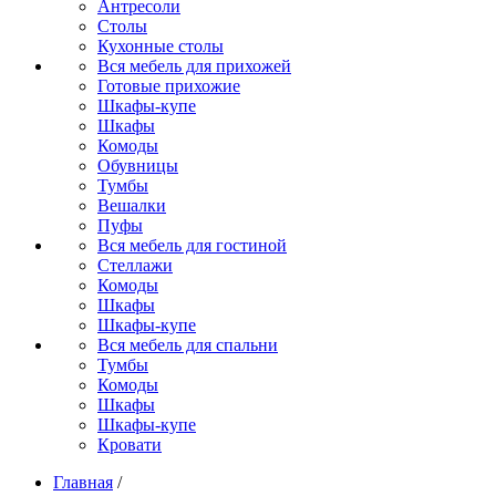
Антресоли
Столы
Кухонные столы
Вся мебель для прихожей
Готовые прихожие
Шкафы-купе
Шкафы
Комоды
Обувницы
Тумбы
Вешалки
Пуфы
Вся мебель для гостиной
Стеллажи
Комоды
Шкафы
Шкафы-купе
Вся мебель для спальни
Тумбы
Комоды
Шкафы
Шкафы-купе
Кровати
Главная
/