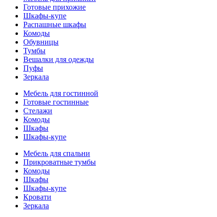
Готовые прихожие
Шкафы-купе
Распашные шкафы
Комоды
Обувницы
Тумбы
Вешалки для одежды
Пуфы
Зеркала
Мебель для гостинной
Готовые гостинные
Стелажи
Комоды
Шкафы
Шкафы-купе
Мебель для спальни
Прикроватные тумбы
Комоды
Шкафы
Шкафы-купе
Кровати
Зеркала