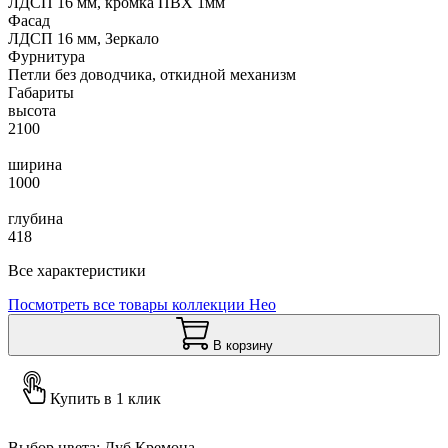
ЛДСП 16 мм, кромка ПВХ 1мм
Фасад
ЛДСП 16 мм, Зеркало
Фурнитура
Петли без доводчика, откидной механизм
Габариты
высота
2100
ширина
1000
глубина
418
Все характеристики
Посмотреть все товары коллекции Нео
В корзину
Купить в 1 клик
Выбор цвета:
Дуб Кремона