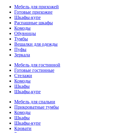
Мебель для прихожей
Готовые прихожие
Шкафы-купе
Распашные шкафы
Комоды
Обувницы
Тумбы
Вешалки для одежды
Пуфы
Зеркала
Мебель для гостинной
Готовые гостинные
Стелажи
Комоды
Шкафы
Шкафы-купе
Мебель для спальни
Прикроватные тумбы
Комоды
Шкафы
Шкафы-купе
Кровати