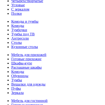
Четырехстворчатые
Угловые
С зеркалом
Полки
Комоды и тумбы
Комоды
Тумбочки
Тумбы под ТВ
Антресоли
Столы
Кухонные столы
Мебель для прихожей
Готовые прихожие
Шкафы-купе
Распашные шкафы
Комоды
Обувницы
Тумбы
Вешалки для одежды
Пуфы
Зеркала
Мебель для гостинной
Готовые гостинные