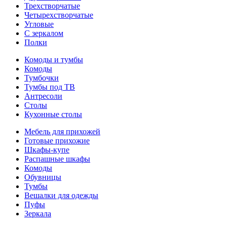
Трехстворчатые
Четырехстворчатые
Угловые
С зеркалом
Полки
Комоды и тумбы
Комоды
Тумбочки
Тумбы под ТВ
Антресоли
Столы
Кухонные столы
Мебель для прихожей
Готовые прихожие
Шкафы-купе
Распашные шкафы
Комоды
Обувницы
Тумбы
Вешалки для одежды
Пуфы
Зеркала