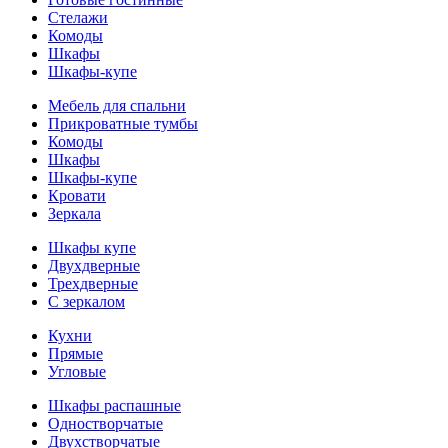
Стелажи
Комоды
Шкафы
Шкафы-купе
Мебель для спальни
Прикроватные тумбы
Комоды
Шкафы
Шкафы-купе
Кровати
Зеркала
Шкафы купе
Двухдверные
Трехдверные
С зеркалом
Кухни
Прямые
Угловые
Шкафы распашные
Одностворчатые
Двухстворчатые