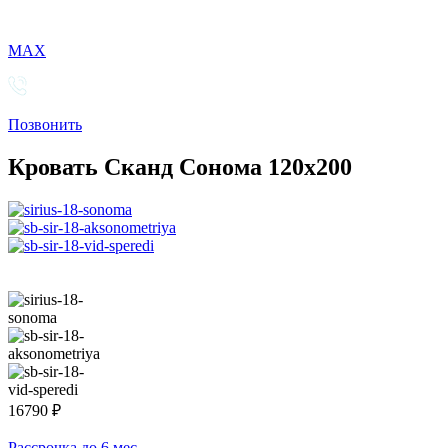
MAX
Позвонить
Кровать Сканд Сонома 120х200
16790
₽
Рассрочка до 6 мес.