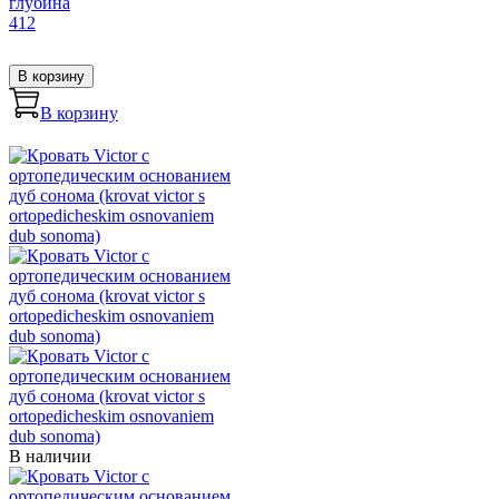
глубина
412
В корзину
В корзину
В наличии