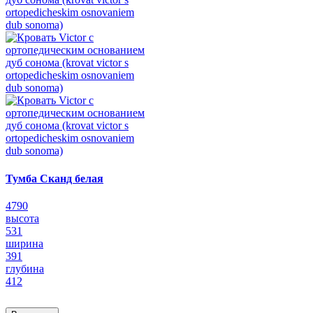
Тумба Сканд белая
4790
высота
531
ширина
391
глубина
412