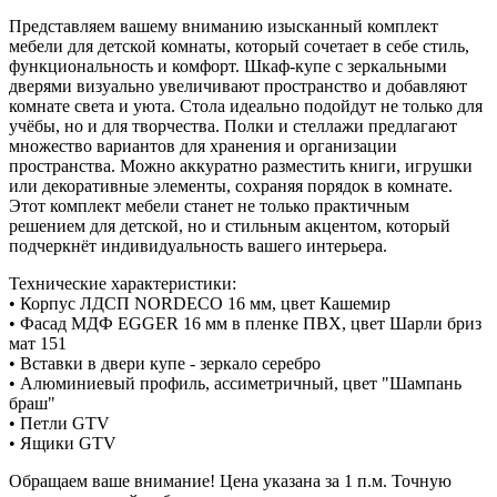
Представляем вашему вниманию изысканный комплект
мебели для детской комнаты, который сочетает в себе стиль,
функциональность и комфорт. Шкаф-купе с зеркальными
дверями визуально увеличивают пространство и добавляют
комнате света и уюта. Стола идеально подойдут не только для
учёбы, но и для творчества. Полки и стеллажи предлагают
множество вариантов для хранения и организации
пространства. Можно аккуратно разместить книги, игрушки
или декоративные элементы, сохраняя порядок в комнате.
Этот комплект мебели станет не только практичным
решением для детской, но и стильным акцентом, который
подчеркнёт индивидуальность вашего интерьера.
Технические характеристики:
• Корпус ЛДСП NORDECO 16 мм, цвет Кашемир
• Фасад МДФ EGGER 16 мм в пленке ПВХ, цвет Шарли бриз
мат 151
• Вставки в двери купе - зеркало серебро
• Алюминиевый профиль, ассиметричный, цвет "Шампань
браш"
• Петли GTV
• Ящики GTV
Обращаем ваше внимание! Цена указана за 1 п.м. Точную