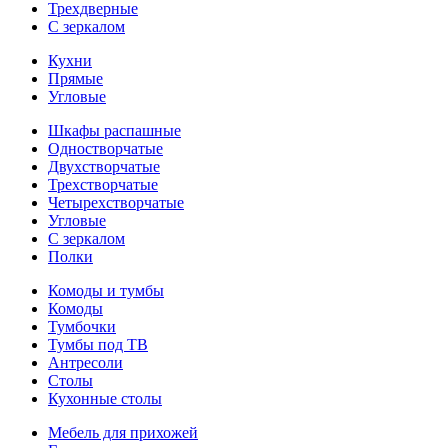
Трехдверные
С зеркалом
Кухни
Прямые
Угловые
Шкафы распашные
Одностворчатые
Двухстворчатые
Трехстворчатые
Четырехстворчатые
Угловые
С зеркалом
Полки
Комоды и тумбы
Комоды
Тумбочки
Тумбы под ТВ
Антресоли
Столы
Кухонные столы
Мебель для прихожей