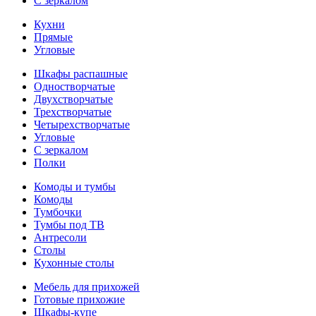
С зеркалом
Кухни
Прямые
Угловые
Шкафы распашные
Одностворчатые
Двухстворчатые
Трехстворчатые
Четырехстворчатые
Угловые
С зеркалом
Полки
Комоды и тумбы
Комоды
Тумбочки
Тумбы под ТВ
Антресоли
Столы
Кухонные столы
Мебель для прихожей
Готовые прихожие
Шкафы-купе