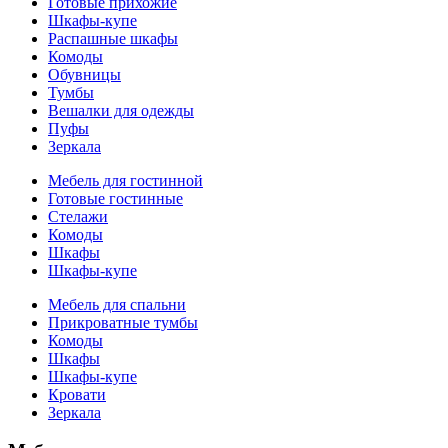
Готовые прихожие
Шкафы-купе
Распашные шкафы
Комоды
Обувницы
Тумбы
Вешалки для одежды
Пуфы
Зеркала
Мебель для гостинной
Готовые гостинные
Стелажи
Комоды
Шкафы
Шкафы-купе
Мебель для спальни
Прикроватные тумбы
Комоды
Шкафы
Шкафы-купе
Кровати
Зеркала