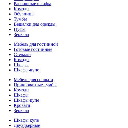
Распашные шкафы
Комоды
Обувницы
Тумбы
Вешалки для одежды
Пуфы
Зеркала
Мебель для гостинной
Готовые гостинные
Стелажи
Комоды
Шкафы
Шкафы-купе
Мебель для спальни
Прикроватные тумбы
Комоды
Шкафы
Шкафы-купе
Кровати
Зеркала
Шкафы купе
Двухдверные