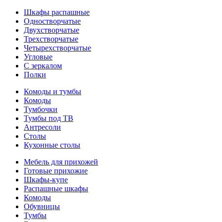
Шкафы распашные
Одностворчатые
Двухстворчатые
Трехстворчатые
Четырехстворчатые
Угловые
С зеркалом
Полки
Комоды и тумбы
Комоды
Тумбочки
Тумбы под ТВ
Антресоли
Столы
Кухонные столы
Мебель для прихожей
Готовые прихожие
Шкафы-купе
Распашные шкафы
Комоды
Обувницы
Тумбы