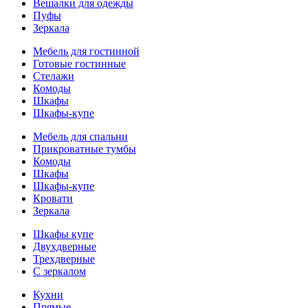
Вешалки для одежды
Пуфы
Зеркала
Мебель для гостинной
Готовые гостинные
Стелажи
Комоды
Шкафы
Шкафы-купе
Мебель для спальни
Прикроватные тумбы
Комоды
Шкафы
Шкафы-купе
Кровати
Зеркала
Шкафы купе
Двухдверные
Трехдверные
С зеркалом
Кухни
Прямые