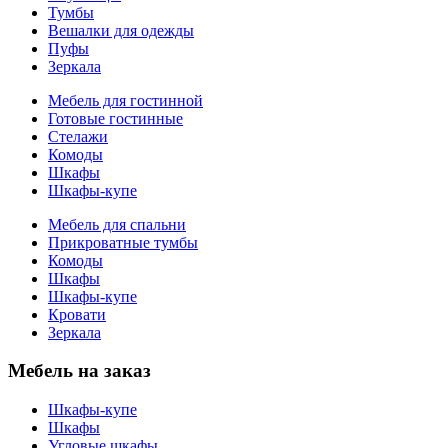
Тумбы
Вешалки для одежды
Пуфы
Зеркала
Мебель для гостинной
Готовые гостинные
Стелажи
Комоды
Шкафы
Шкафы-купе
Мебель для спальни
Прикроватные тумбы
Комоды
Шкафы
Шкафы-купе
Кровати
Зеркала
Мебель на заказ
Шкафы-купе
Шкафы
Угловые шкафы