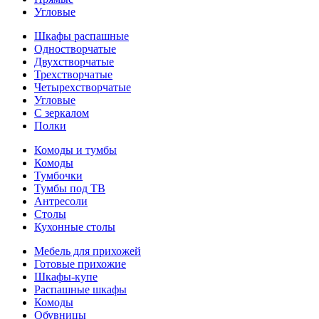
Угловые
Шкафы распашные
Одностворчатые
Двухстворчатые
Трехстворчатые
Четырехстворчатые
Угловые
С зеркалом
Полки
Комоды и тумбы
Комоды
Тумбочки
Тумбы под ТВ
Антресоли
Столы
Кухонные столы
Мебель для прихожей
Готовые прихожие
Шкафы-купе
Распашные шкафы
Комоды
Обувницы