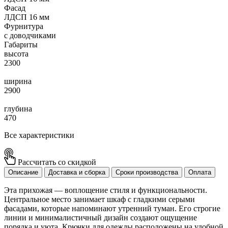
Фасад
ЛДСП 16 мм
Фурнитура
с доводчиками
Габариты
высота
2300
ширина
2900
глубина
470
Все характеристики
Рассчитать со скидкой
Описание
Доставка и сборка
Сроки производства
Оплата
Эта прихожая — воплощение стиля и функциональности.
Центральное место занимает шкаф с гладкими серыми
фасадами, которые напоминают утренний туман. Его строгие
линии и минималистичный дизайн создают ощущение
порядка и уюта. Крючки для одежды расположены на удобной