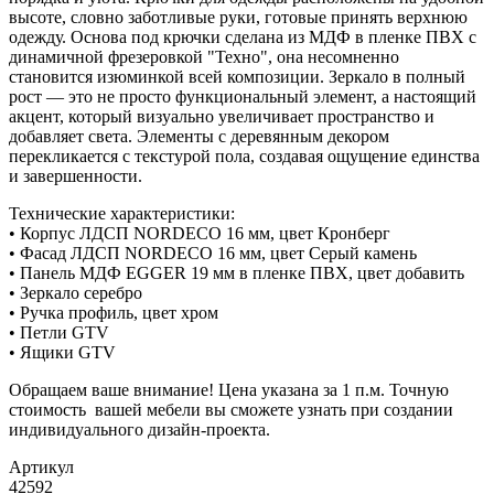
высоте, словно заботливые руки, готовые принять верхнюю
одежду. Основа под крючки сделана из МДФ в пленке ПВХ с
динамичной фрезеровкой "Техно", она несомненно
становится изюминкой всей композиции. Зеркало в полный
рост — это не просто функциональный элемент, а настоящий
акцент, который визуально увеличивает пространство и
добавляет света. Элементы с деревянным декором
перекликается с текстурой пола, создавая ощущение единства
и завершенности.
Технические характеристики:
• Корпус ЛДСП NORDECO 16 мм, цвет Кронберг
• Фасад ЛДСП NORDECO 16 мм, цвет Серый камень
• Панель МДФ EGGER 19 мм в пленке ПВХ, цвет добавить
• Зеркало серебро
• Ручка профиль, цвет хром
• Петли GTV
• Ящики GTV
Обращаем ваше внимание! Цена указана за 1 п.м. Точную
стоимость вашей мебели вы сможете узнать при создании
индивидуального дизайн-проекта.
Артикул
42592