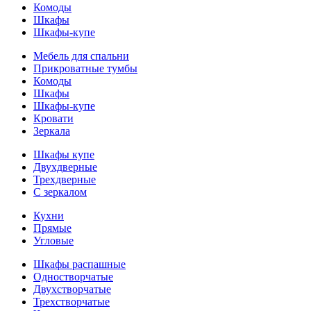
Комоды
Шкафы
Шкафы-купе
Мебель для спальни
Прикроватные тумбы
Комоды
Шкафы
Шкафы-купе
Кровати
Зеркала
Шкафы купе
Двухдверные
Трехдверные
С зеркалом
Кухни
Прямые
Угловые
Шкафы распашные
Одностворчатые
Двухстворчатые
Трехстворчатые