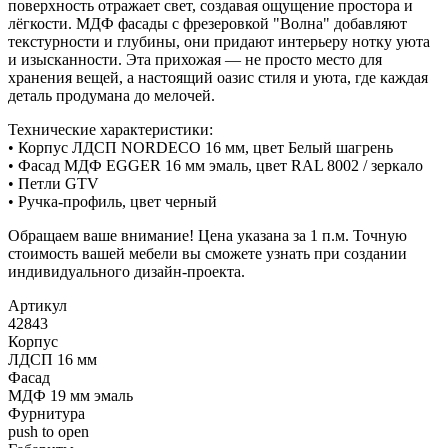
поверхность отражает свет, создавая ощущение простора и
лёгкости. МДФ фасады с фрезеровкой "Волна" добавляют
текстурности и глубины, они придают интерьеру нотку уюта
и изысканности. Эта прихожая — не просто место для
хранения вещей, а настоящий оазис стиля и уюта, где каждая
деталь продумана до мелочей.
Технические характеристики:
• Корпус ЛДСП NORDECO 16 мм, цвет Белый шагрень
• Фасад МДФ EGGER 16 мм эмаль, цвет RAL 8002 / зеркало
• Петли GTV
• Ручка-профиль, цвет черный
Обращаем ваше внимание! Цена указана за 1 п.м. Точную
стоимость вашей мебели вы сможете узнать при создании
индивидуального дизайн-проекта.
Артикул
42843
Корпус
ЛДСП 16 мм
Фасад
МДФ 19 мм эмаль
Фурнитура
push to open