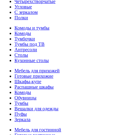
Четырехстворчатые
Угловые
С зеркалом
Полки
Комоды и тумбы
Комоды
Тумбочки
Тумбы под ТВ
Антресоли
Столы
Кухонные столы
Мебель для прихожей
Готовые прихожие
Шкафы-купе
Распашные шкафы
Комоды
Обувницы
Тумбы
Вешалки для одежды
Пуфы
Зеркала
Мебель для гостинной