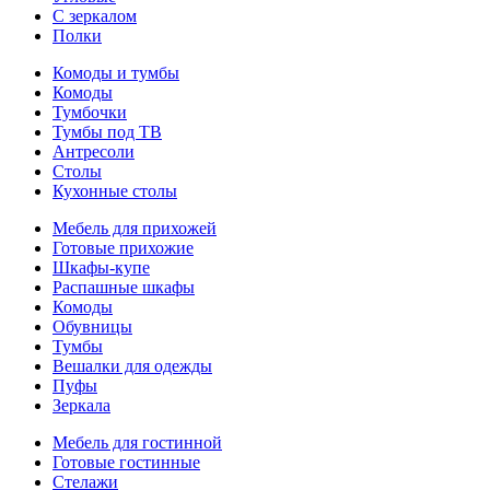
С зеркалом
Полки
Комоды и тумбы
Комоды
Тумбочки
Тумбы под ТВ
Антресоли
Столы
Кухонные столы
Мебель для прихожей
Готовые прихожие
Шкафы-купе
Распашные шкафы
Комоды
Обувницы
Тумбы
Вешалки для одежды
Пуфы
Зеркала
Мебель для гостинной
Готовые гостинные
Стелажи