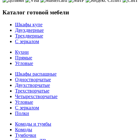
Каталог готовой мебели
Шкафы купе
Двухдверные
Трехдверные
С зеркалом
Кухни
Прямые
Угловые
Шкафы распашные
Одностворчатые
Двухстворчатые
Трехстворчатые
Четырехстворчатые
Угловые
С зеркалом
Полки
Комоды и тумбы
Комоды
Тумбочки