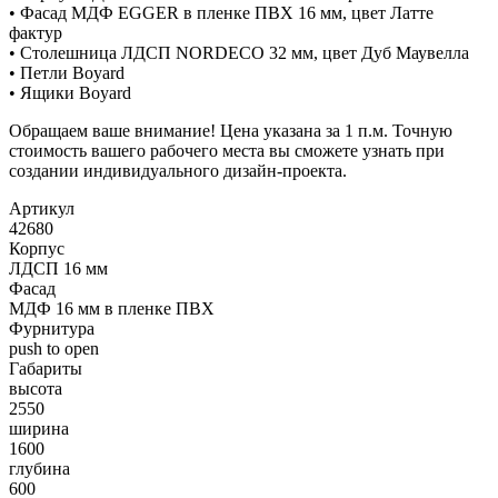
• Фасад МДФ EGGER в пленке ПВХ 16 мм, цвет Латте
фактур
• Столешница ЛДСП NORDECO 32 мм, цвет Дуб Маувелла
• Петли Boyard
• Ящики Boyard
Обращаем ваше внимание! Цена указана за 1 п.м. Точную
стоимость вашего рабочего места вы сможете узнать при
создании индивидуального дизайн-проекта.
Артикул
42680
Корпус
ЛДСП 16 мм
Фасад
МДФ 16 мм в пленке ПВХ
Фурнитура
push to open
Габариты
высота
2550
ширина
1600
глубина
600