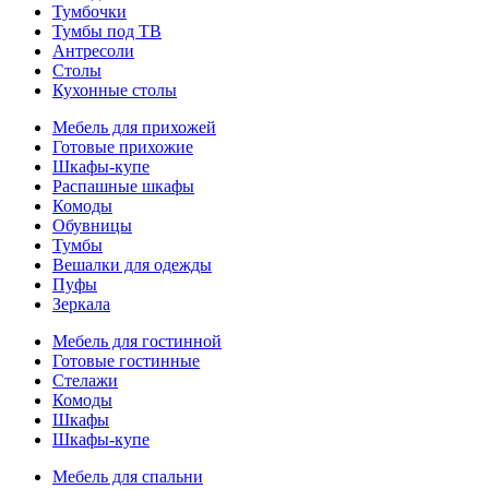
Тумбочки
Тумбы под ТВ
Антресоли
Столы
Кухонные столы
Мебель для прихожей
Готовые прихожие
Шкафы-купе
Распашные шкафы
Комоды
Обувницы
Тумбы
Вешалки для одежды
Пуфы
Зеркала
Мебель для гостинной
Готовые гостинные
Стелажи
Комоды
Шкафы
Шкафы-купе
Мебель для спальни