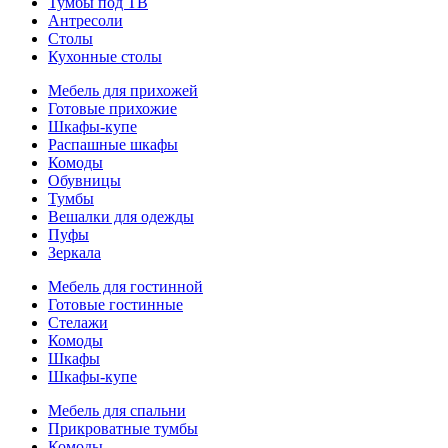
Тумбы под ТВ
Антресоли
Столы
Кухонные столы
Мебель для прихожей
Готовые прихожие
Шкафы-купе
Распашные шкафы
Комоды
Обувницы
Тумбы
Вешалки для одежды
Пуфы
Зеркала
Мебель для гостинной
Готовые гостинные
Стелажи
Комоды
Шкафы
Шкафы-купе
Мебель для спальни
Прикроватные тумбы
Комоды