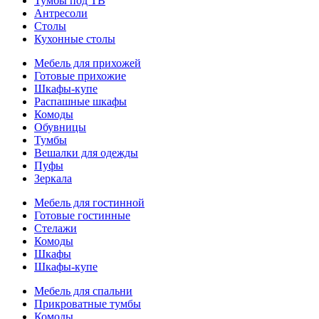
Тумбы под ТВ
Антресоли
Столы
Кухонные столы
Мебель для прихожей
Готовые прихожие
Шкафы-купе
Распашные шкафы
Комоды
Обувницы
Тумбы
Вешалки для одежды
Пуфы
Зеркала
Мебель для гостинной
Готовые гостинные
Стелажи
Комоды
Шкафы
Шкафы-купе
Мебель для спальни
Прикроватные тумбы
Комоды