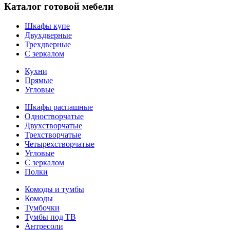
Каталог готовой мебели
Шкафы купе
Двухдверные
Трехдверные
С зеркалом
Кухни
Прямые
Угловые
Шкафы распашные
Одностворчатые
Двухстворчатые
Трехстворчатые
Четырехстворчатые
Угловые
С зеркалом
Полки
Комоды и тумбы
Комоды
Тумбочки
Тумбы под ТВ
Антресоли