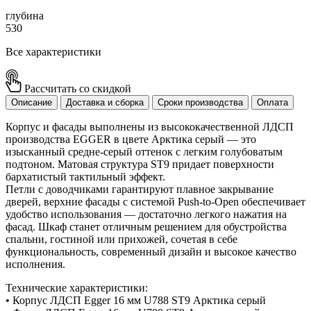
глубина
530
Все характеристики
Рассчитать со скидкой
Описание
Доставка и сборка
Сроки производства
Оплата
Корпус и фасады выполнены из высококачественной ЛДСП
производства EGGER в цвете Арктика серый — это
изысканный средне-серый оттенок с легким голубоватым
подтоном. Матовая структура ST9 придает поверхности
бархатистый тактильный эффект.
Петли с доводчиками гарантируют плавное закрывание
дверей, верхние фасады с системой Push-to-Open обеспечивает
удобство использования — достаточно легкого нажатия на
фасад. Шкаф станет отличным решением для обустройства
спальни, гостиной или прихожей, сочетая в себе
функциональность, современный дизайн и высокое качество
исполнения.
Технические характеристики:
• Корпус ЛДСП Egger 16 мм U788 ST9 Арктика серый