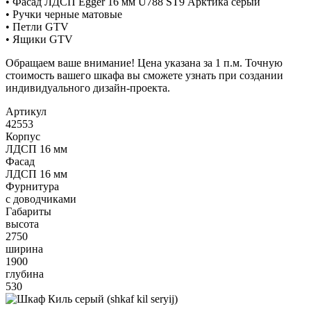
• Фасад ЛДСП Egger 16 мм U788 ST9 Арктика серый
• Ручки черные матовые
• Петли GTV
• Ящики GTV
Обращаем ваше внимание! Цена указана за 1 п.м. Точную
стоимость вашего шкафа вы сможете узнать при создании
индивидуального дизайн-проекта.
Артикул
42553
Корпус
ЛДСП 16 мм
Фасад
ЛДСП 16 мм
Фурнитура
с доводчиками
Габариты
высота
2750
ширина
1900
глубина
530