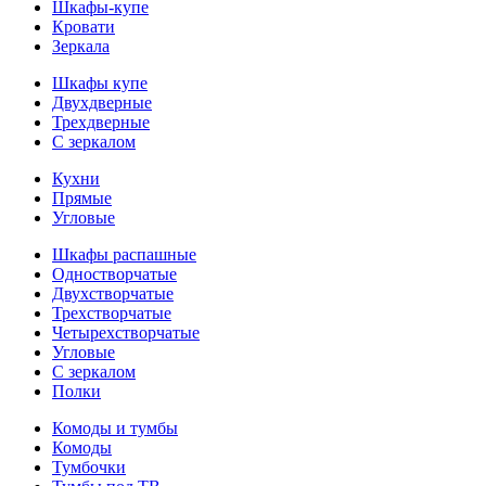
Шкафы-купе
Кровати
Зеркала
Шкафы купе
Двухдверные
Трехдверные
С зеркалом
Кухни
Прямые
Угловые
Шкафы распашные
Одностворчатые
Двухстворчатые
Трехстворчатые
Четырехстворчатые
Угловые
С зеркалом
Полки
Комоды и тумбы
Комоды
Тумбочки