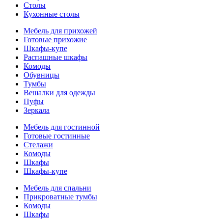
Столы
Кухонные столы
Мебель для прихожей
Готовые прихожие
Шкафы-купе
Распашные шкафы
Комоды
Обувницы
Тумбы
Вешалки для одежды
Пуфы
Зеркала
Мебель для гостинной
Готовые гостинные
Стелажи
Комоды
Шкафы
Шкафы-купе
Мебель для спальни
Прикроватные тумбы
Комоды
Шкафы