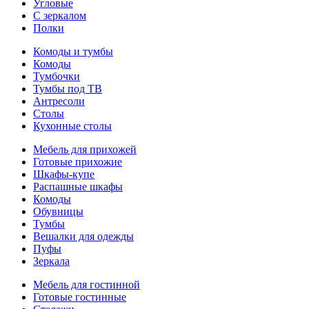
Угловые
С зеркалом
Полки
Комоды и тумбы
Комоды
Тумбочки
Тумбы под ТВ
Антресоли
Столы
Кухонные столы
Мебель для прихожей
Готовые прихожие
Шкафы-купе
Распашные шкафы
Комоды
Обувницы
Тумбы
Вешалки для одежды
Пуфы
Зеркала
Мебель для гостинной
Готовые гостинные