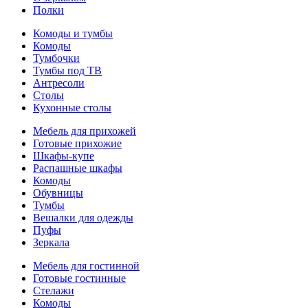
Полки
Комоды и тумбы
Комоды
Тумбочки
Тумбы под ТВ
Антресоли
Столы
Кухонные столы
Мебель для прихожей
Готовые прихожие
Шкафы-купе
Распашные шкафы
Комоды
Обувницы
Тумбы
Вешалки для одежды
Пуфы
Зеркала
Мебель для гостинной
Готовые гостинные
Стелажи
Комоды