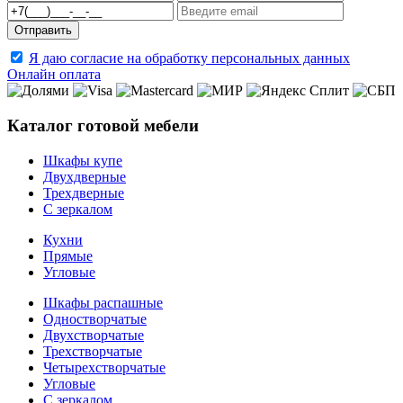
Я даю согласие на обработку персональных данных
Онлайн оплата
Каталог готовой мебели
Шкафы купе
Двухдверные
Трехдверные
С зеркалом
Кухни
Прямые
Угловые
Шкафы распашные
Одностворчатые
Двухстворчатые
Трехстворчатые
Четырехстворчатые
Угловые
С зеркалом