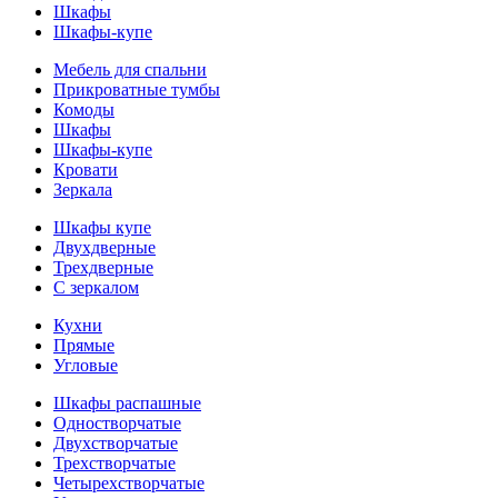
Шкафы
Шкафы-купе
Мебель для спальни
Прикроватные тумбы
Комоды
Шкафы
Шкафы-купе
Кровати
Зеркала
Шкафы купе
Двухдверные
Трехдверные
С зеркалом
Кухни
Прямые
Угловые
Шкафы распашные
Одностворчатые
Двухстворчатые
Трехстворчатые
Четырехстворчатые