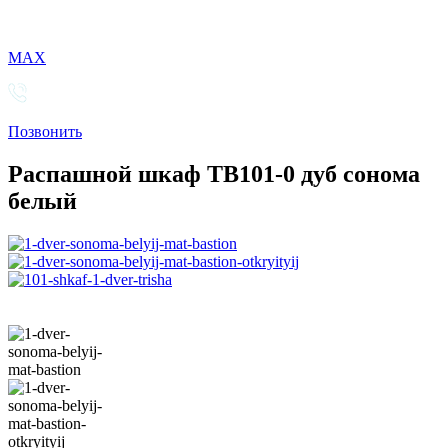
MAX
Позвонить
Распашной шкаф TB101-0 дуб сонома
белый