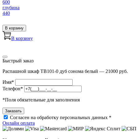
600
глубина
440
В корзину
В корзину
Быстрый заказ
Распашной шкаф TB101-0 дуб сонома белый — 21000 руб.
Имя
*
Телефон
*
*
Поля обязательные для заполнения
Согласен на обработку персональных данных *
Онлайн оплата