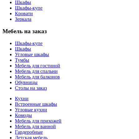
Шкафы
Шкафы-купе
Кровати
Зеркала
Мебель на заказ
Шкафы-купе
Шкафы
Угловые шкафы
Тумбы
Мебель для гостиной
Мебель для спальни
Мебель для балконов
Обувницы
Столы на заказ
Кухни
Встроенные шкафы
Угловые кухни
Комоды
Мебель для прихожей
Мебель для ванной
Гардеробные
Детская мебель