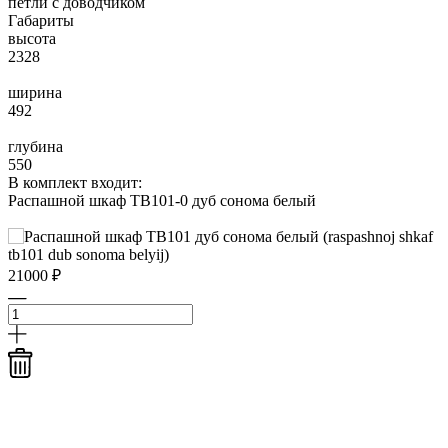
петли с доводчиком
Габариты
высота
2328
ширина
492
глубина
550
В комплект входит:
Распашной шкаф TB101-0 дуб сонома белый
21000 ₽