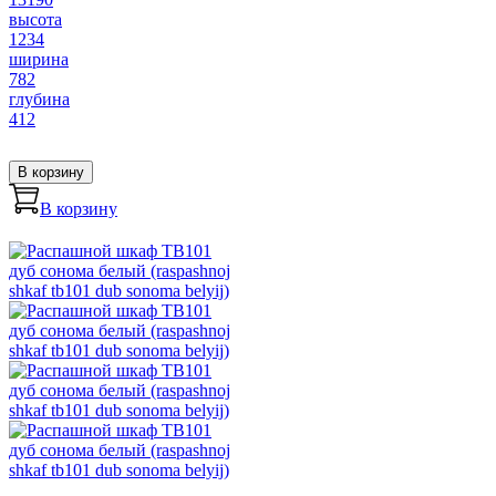
высота
1234
ширина
782
глубина
412
В корзину
В корзину