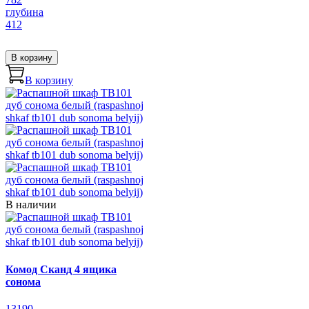
глубина
412
В корзину
В корзину
В наличии
Комод Сканд 4 ящика
сонома
13190