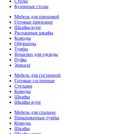
Столы
Кухонные столы
Мебель для прихожей
Готовые прихожие
Шкафы-купе
Распашные шкафы
Комоды
Обувницы
Тумбы
Вешалки для одежды
Пуфы
Зеркала
Мебель для гостинной
Готовые гостинные
Стелажи
Комоды
Шкафы
Шкафы-купе
Мебель для спальни
Прикроватные тумбы
Комоды
Шкафы
Шкафы-купе