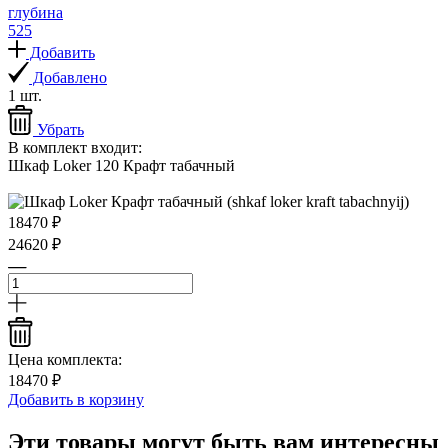
глубина
525
Добавить
Добавлено
1 шт.
Убрать
В комплект входит:
Шкаф Loker 120 Крафт табачный
18470 ₽
24620 ₽
Цена комплекта:
18470 ₽
Добавить в корзину
Эти товары могут быть вам интересны