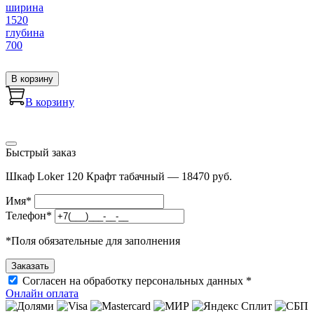
ширина
1520
глубина
700
В корзину
В корзину
Быстрый заказ
Шкаф Loker 120 Крафт табачный — 18470 руб.
Имя
*
Телефон
*
*
Поля обязательные для заполнения
Согласен на обработку персональных данных *
Онлайн оплата