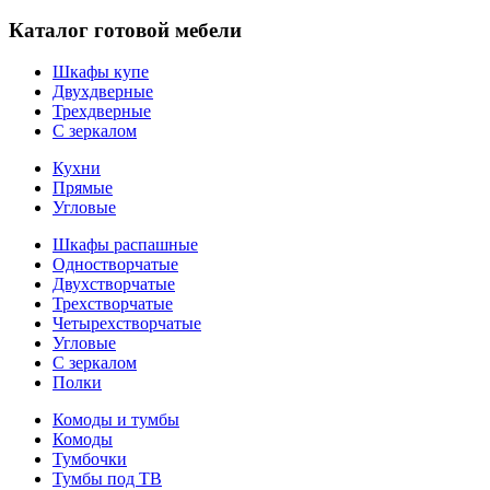
Каталог готовой мебели
Шкафы купе
Двухдверные
Трехдверные
С зеркалом
Кухни
Прямые
Угловые
Шкафы распашные
Одностворчатые
Двухстворчатые
Трехстворчатые
Четырехстворчатые
Угловые
С зеркалом
Полки
Комоды и тумбы
Комоды
Тумбочки
Тумбы под ТВ