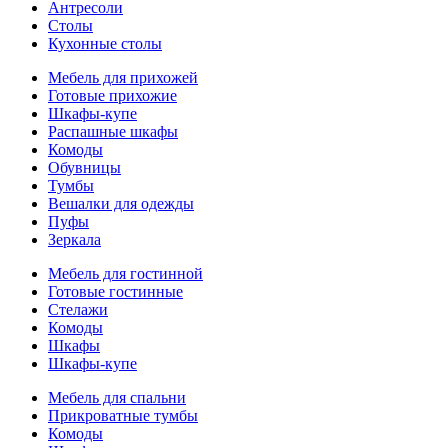
Антресоли
Столы
Кухонные столы
Мебель для прихожей
Готовые прихожие
Шкафы-купе
Распашные шкафы
Комоды
Обувницы
Тумбы
Вешалки для одежды
Пуфы
Зеркала
Мебель для гостинной
Готовые гостинные
Стелажи
Комоды
Шкафы
Шкафы-купе
Мебель для спальни
Прикроватные тумбы
Комоды