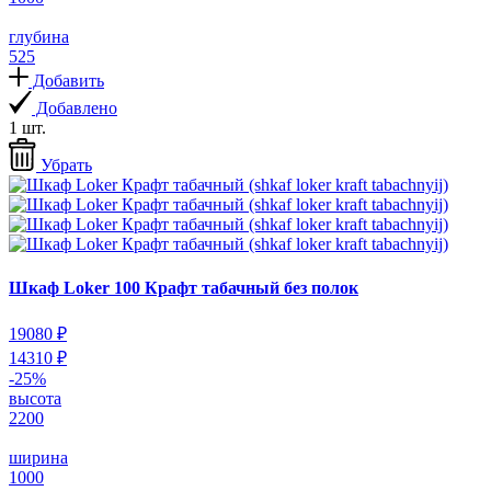
глубина
525
Добавить
Добавлено
1 шт.
Убрать
Шкаф Loker 100 Крафт табачный без полок
19080 ₽
14310 ₽
-25%
высота
2200
ширина
1000