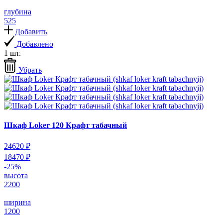
глубина
525
Добавить
Добавлено
1 шт.
Убрать
Шкаф Loker 120 Крафт табачный
24620 ₽
18470 ₽
-25%
высота
2200
ширина
1200