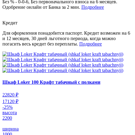
Без % - 0-0-6, Без первоначального взноса на 6 месяцев.
Одобрение онлайн от Банка за 2 мин.
Подробнее
Кредит
Для оформления понадобится паспорт. Кредит возможен на 6
и 12 месяцев, 30 дней льготного периода, когда можно
погасить весь кредит без переплаты.
Подробнее
Шкаф Loker 100 Крафт табачный с полками
22820 ₽
17120 ₽
-25%
высота
2200
ширина
1000