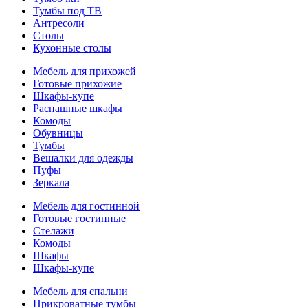
Тумбы под ТВ
Антресоли
Столы
Кухонные столы
Мебель для прихожей
Готовые прихожие
Шкафы-купе
Распашные шкафы
Комоды
Обувницы
Тумбы
Вешалки для одежды
Пуфы
Зеркала
Мебель для гостинной
Готовые гостинные
Стелажи
Комоды
Шкафы
Шкафы-купе
Мебель для спальни
Прикроватные тумбы