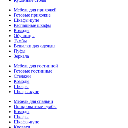
Кухонные столы
Мебель для прихожей
Готовые прихожие
Шкафы-купе
Распашные шкафы
Комоды
Обувницы
Тумбы
Вешалки для одежды
Пуфы
Зеркала
Мебель для гостинной
Готовые гостинные
Стелажи
Комоды
Шкафы
Шкафы-купе
Мебель для спальни
Прикроватные тумбы
Комоды
Шкафы
Шкафы-купе
Кровати