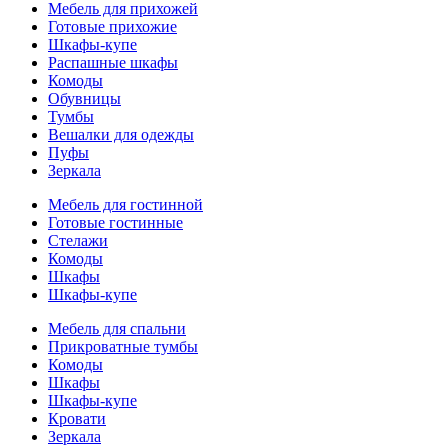
Мебель для прихожей
Готовые прихожие
Шкафы-купе
Распашные шкафы
Комоды
Обувницы
Тумбы
Вешалки для одежды
Пуфы
Зеркала
Мебель для гостинной
Готовые гостинные
Стелажи
Комоды
Шкафы
Шкафы-купе
Мебель для спальни
Прикроватные тумбы
Комоды
Шкафы
Шкафы-купе
Кровати
Зеркала