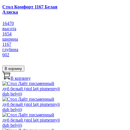
Стол Комфорт 1167 Белая
Аляска
16470
высота
1654
ширина
1167
глубина
602
В корзину
В корзину