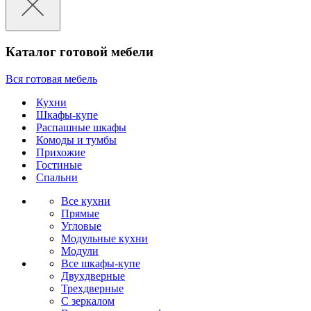
Каталог готовой мебели
Вся готовая мебель
Кухни
Шкафы-купе
Распашные шкафы
Комоды и тумбы
Прихожие
Гостиные
Спальни
Все кухни
Прямые
Угловые
Модульные кухни
Модули
Все шкафы-купе
Двухдверные
Трехдверные
С зеркалом