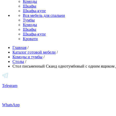
Комоды
Шкафы
Шкафы-купе
Вся мебель для спальни
Тумбы
Комоды
Шкафы
Шкафы-купе
Кровати
Главная
/
Каталог готовой мебели
/
Комоды и тумбы
/
Столы
/
Стол письменный Сканд однотумбовый с одним ящиком 
Telegram
WhatsApp