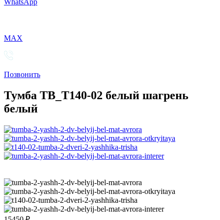
WhatsApp
MAX
Позвонить
Тумба ТВ_Т140-02 белый шагрень
белый
15450
₽