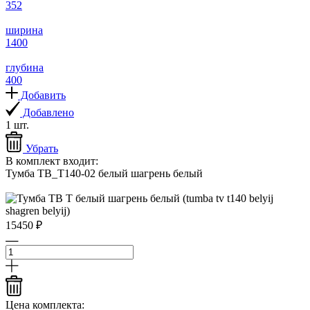
352
ширина
1400
глубина
400
Добавить
Добавлено
1 шт.
Убрать
В комплект входит:
Тумба ТВ_Т140-02 белый шагрень белый
15450 ₽
Цена комплекта: