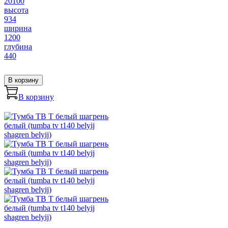
20100
высота
934
ширина
1200
глубина
440
В корзину
В корзину