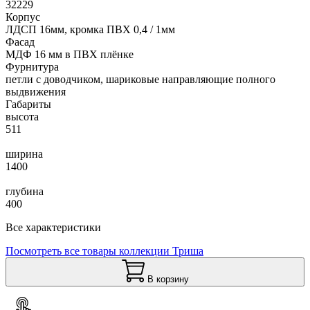
32229
Корпус
ЛДСП 16мм, кромка ПВХ 0,4 / 1мм
Фасад
МДФ 16 мм в ПВХ плёнке
Фурнитура
петли с доводчиком, шариковые направляющие полного
выдвижения
Габариты
высота
511
ширина
1400
глубина
400
Все характеристики
Посмотреть все товары коллекции Триша
В корзину