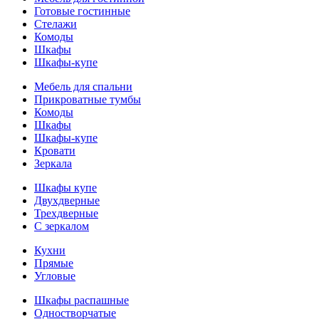
Готовые гостинные
Стелажи
Комоды
Шкафы
Шкафы-купе
Мебель для спальни
Прикроватные тумбы
Комоды
Шкафы
Шкафы-купе
Кровати
Зеркала
Шкафы купе
Двухдверные
Трехдверные
С зеркалом
Кухни
Прямые
Угловые
Шкафы распашные
Одностворчатые