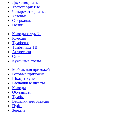
Двухстворчатые
Трехстворчатые
Четырехстворчатые
Угловые
С зеркалом
Полки
Комоды и тумбы
Комоды
Тумбочки
Тумбы под ТВ
Антресоли
Столы
Кухонные столы
Мебель для прихожей
Готовые прихожие
Шкафы-купе
Распашные шкафы
Комоды
Обувницы
Тумбы
Вешалки для одежды
Пуфы
Зеркала