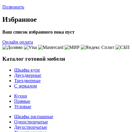
Позвонить
Избранное
Ваш список избранного пока пуст
Онлайн оплата
Каталог готовой мебели
Шкафы купе
Двухдверные
Трехдверные
С зеркалом
Кухни
Прямые
Угловые
Шкафы распашные
Одностворчатые
Двухстворчатые