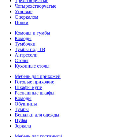
Трехстворчатые
Четырехстворчатые
Угловые
С зеркалом
Полки
Комоды и тумбы
Комоды
Тумбочки
Тумбы под ТВ
Антресоли
Столы
Кухонные столы
Мебель для прихожей
Готовые прихожие
Шкафы-купе
Распашные шкафы
Комоды
Обувницы
Тумбы
Вешалки для одежды
Пуфы
Зеркала
Мебель для гостинной