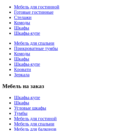
Мебель для гостинной
Готовые гостинные
Стелажи
Комоды
Шкафы
Шкафы-купе
Мебель для спальни
Прикроватные тумбы
Комоды
Шкафы
Шкафы-купе
Кровати
Зеркала
Мебель на заказ
Шкафы-купе
Шкафы
Угловые шкафы
Тумбы
Мебель для гостиной
Мебель для спальни
Мебель для балконов